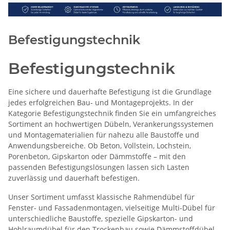
Befestigungstechnik
Befestigungstechnik
Eine sichere und dauerhafte Befestigung ist die Grundlage
jedes erfolgreichen Bau- und Montageprojekts. In der
Kategorie Befestigungstechnik finden Sie ein umfangreiches
Sortiment an hochwertigen Dübeln, Verankerungssystemen
und Montagematerialien für nahezu alle Baustoffe und
Anwendungsbereiche. Ob Beton, Vollstein, Lochstein,
Porenbeton, Gipskarton oder Dämmstoffe – mit den
passenden Befestigungslösungen lassen sich Lasten
zuverlässig und dauerhaft befestigen.
Unser Sortiment umfasst klassische Rahmendübel für
Fenster- und Fassadenmontagen, vielseitige Multi-Dübel für
unterschiedliche Baustoffe, spezielle Gipskarton- und
Hohlraumdübel für den Trockenbau sowie Dämmstoffdübel