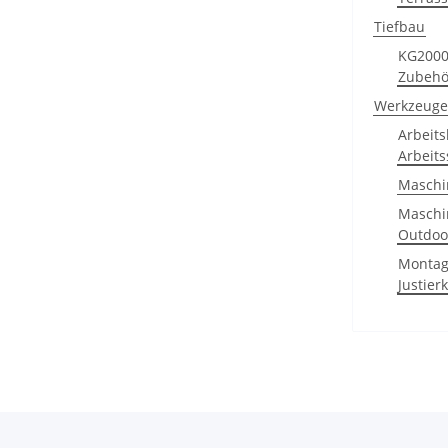
Tiefbau
KG2000
Zubehö
Werkzeuge
Arbeits
Arbeits
Maschi
Maschi
Outdoo
Montag
Justier