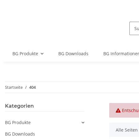
BG Produkte
BG Downloads
BG Informationen
Startseite
404
Kategorien
x
Entschul
BG Produkte
Alle Seiten
BG Downloads