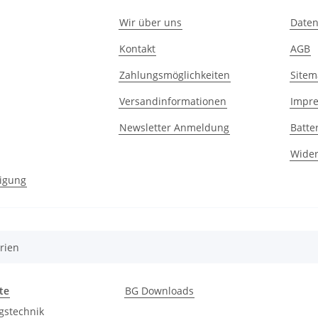
Wir über uns
Daten
Kontakt
AGB
Zahlungsmöglichkeiten
Site
Versandinformationen
Impr
Newsletter Anmeldung
Batte
Wider
igung
rien
te
BG Downloads
gstechnik