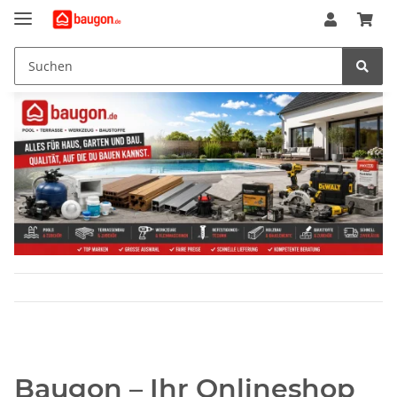
Baugon – Ihr Onlineshop