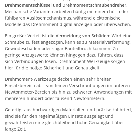
Drehmomentschlüssel und Drehmomentschraubendreher
.
Mechanische Varianten arbeiten häufig mit einem hör- oder
fühlbaren Auslösemechanismus, während elektronische
Modelle das Drehmoment digital anzeigen oder überwachen.
Ein großer Vorteil ist die
Vermeidung von Schäden
: Wird eine
Schraube zu fest angezogen, kann es zu Materialverformung,
Gewindeschäden oder sogar Bauteilbruch kommen. Zu
geringe Anzugswerte können hingegen dazu führen, dass
sich Verbindungen lösen. Drehmoment-Werkzeuge sorgen
hier für die nötige Sicherheit und Genauigkeit.
Drehmoment-Werkzeuge decken einen sehr breiten
Einsatzbereich ab – von feinen Verschraubungen im unteren
Newtonmeter-Bereich bis hin zu schweren Anwendungen mit
mehreren hundert oder tausend Newtonmetern.
Gefertigt aus hochwertigen Materialien und präzise kalibriert,
sind sie für den regelmäßigen Einsatz ausgelegt und
gewährleisten eine gleichbleibend hohe Genauigkeit über
lange Zeit.