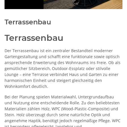
Terrassenbau
Terrassenbau
Der Terrassenbau ist ein zentraler Bestandteil moderner
Gartengestaltung und schafft eine funktionale sowie optisch
ansprechende Erweiterung des Wohnraums ins Freie. Ob als
gemütlicher Sitzbereich, Outdoor-Essplatz oder stilvolle
Lounge – eine Terrasse verbindet Haus und Garten zu einer
harmonischen Einheit und steigert gleichzeitig den
Wohnkomfort deutlich.
Bei der Planung spielen Materialwahl, Untergrundaufbau
und Nutzung eine entscheidende Rolle. Zu den beliebtesten
Materialien zählen Holz, WPC (Wood-Plastic-Composite) und
Stein. Holz überzeugt durch seine natürliche Optik und
angenehme Haptik, benötigt jedoch regelmäßige Pflege. WPC
ist besonders pflegeleicht, langlebig und