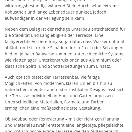
witterungsbeständig, während Stein durch seine extreme
Robustheit und lange Lebensdauer punktet, jedoch
aufwendiger in der Verlegung sein kann.
Neben dem Belag ist der richtige Unterbau entscheidend für
die Stabilität und Langlebigkeit der Terrasse. Eine
fachgerechte Vorbereitung sorgt dafür, dass Wasser optimal
abläuft und sich keine Schäden durch Frost oder Setzungen
bilden. Je nach Bauweise kommen unterschiedliche Systeme
wie Plattenlager, Unterkonstruktionen aus Aluminium oder
klassische Splitt- und Schotterbettungen zum Einsatz.
Auch optisch bietet der Terrassenbau vielfältige
Möglichkeiten: Von modernen, klaren Linien bis hin zu
natürlichen, mediterranen oder rustikalen Designs lässt sich
die Terrasse individuell an Haus und Garten anpassen.
Unterschiedliche Materialien, Formate und Farben
ermöglichen eine maßgeschneiderte Gestaltung.
Ob Neubau oder Renovierung – mit der richtigen Planung
und Materialauswahl entsteht eine langlebige, pflegeleichte
und optisch hochwertige Terrasse, die den Außenbereich