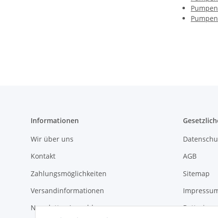
Pumpen 
Pumpen 
Informationen
Gesetzlich
Wir über uns
Datenschu
Kontakt
AGB
Zahlungsmöglichkeiten
Sitemap
Versandinformationen
Impressu
Newsletter Anmeldung
Batteriege