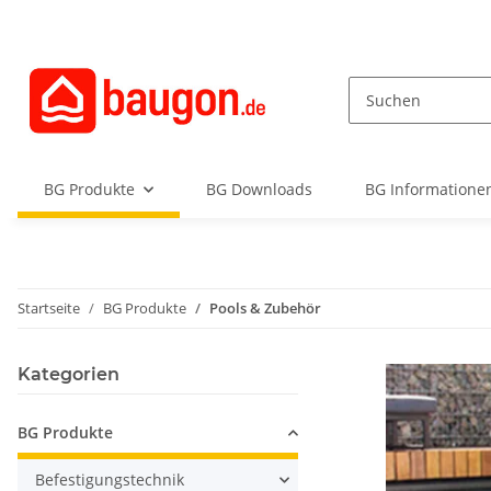
BG Produkte
BG Downloads
BG Informationen
Startseite
BG Produkte
Pools & Zubehör
Kategorien
BG Produkte
Befestigungstechnik