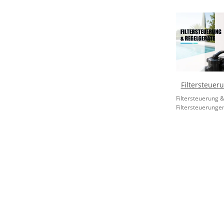
Filtersteuer
Filtersteuerung 
Filtersteuerungen