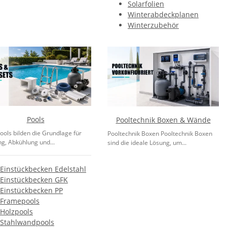
Solarfolien
Winterabdeckplanen
Winterzubehör
Pools
Pooltechnik Boxen & Wände
ools bilden die Grundlage für
Pooltechnik Boxen Pooltechnik Boxen
g, Abkühlung und...
sind die ideale Lösung, um...
Einstückbecken Edelstahl
Einstückbecken GFK
Einstückbecken PP
Framepools
Holzpools
Stahlwandpools