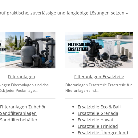
 auf praktische, zuverlässige und langlebige Lösungen setzen –
Filteranlagen
Filteranlagen Ersatzteile
nlagen Filteranlagen sind das
Filteranlagen Ersatzteile Ersatzteile für
ck jeder Poolanlage...
Filteranlagen sind...
Filteranlagen Zubehör
Ersatzteile Eco & Bali
Sandfilteranlagen
Ersatzteile Grenada
Sandfilterbehälter
Ersatzteile Hawai
Ersatzteile Trinidad
Ersatzteile Übergreifend