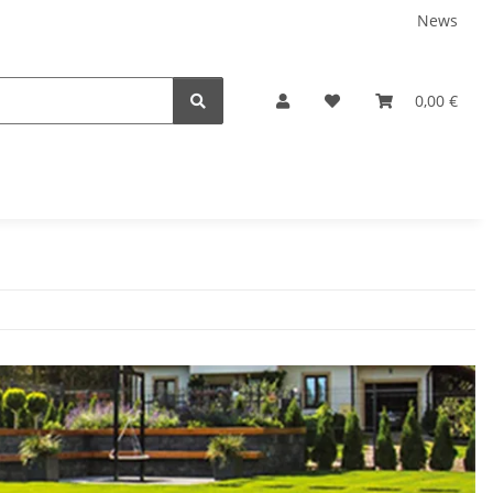
News
0,00 €