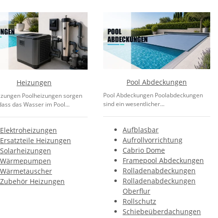
Pool Abdeckungen
Heizungen
Pool Abdeckungen Poolabdeckungen
izungen Poolheizungen sorgen
sind ein wesentlicher...
dass das Wasser im Pool...
Aufblasbar
Elektroheizungen
Aufrollvorrichtung
Ersatzteile Heizungen
Cabrio Dome
Solarheizungen
Framepool Abdeckungen
Wärmepumpen
Rolladenabdeckungen
Wärmetauscher
Rolladenabdeckungen
Zubehör Heizungen
Oberflur
Rollschutz
Schiebeüberdachungen