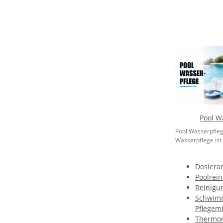
Pool W
Pool Wasserpfleg
Wasserpflege ist 
Dosiera
Poolrei
Reinigu
Schwim
Pflegemi
Thermo