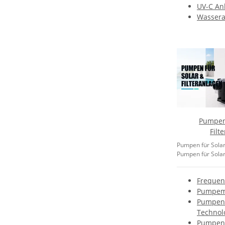
UV-C An
Wassera
Pumpen 
Filt
Pumpen für Solar
Pumpen für Solar-
Frequen
Pumpem
Pumpen
Technol
Pumpen 