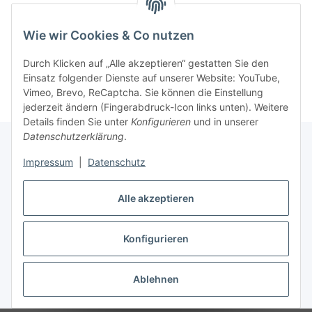
Wie wir Cookies & Co nutzen
Kategorien
Durch Klicken auf „Alle akzeptieren“ gestatten Sie den
Einsatz folgender Dienste auf unserer Website: YouTube,
Vimeo, Brevo, ReCaptcha. Sie können die Einstellung
jederzeit ändern (Fingerabdruck-Icon links unten). Weitere
Details finden Sie unter
Konfigurieren
und in unserer
Datenschutzerklärung
.
Impressum
|
Datenschutz
Informationen
Alle akzeptieren
Gesetzliche Informationen
Konfigurieren
Vertrag widerrufen
Ablehnen
* Alle Preise inkl. gesetzlicher MwSt, zzgl.
Versand