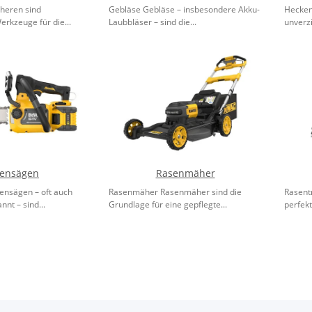
heren sind
Gebläse Gebläse – insbesondere Akku-
Hecken
erkzeuge für die...
Laubbläser – sind die...
unverz
tensägen
Rasenmäher
ensägen – oft auch
Rasenmäher Rasenmäher sind die
Rasent
nt – sind...
Grundlage für eine gepflegte...
perfek