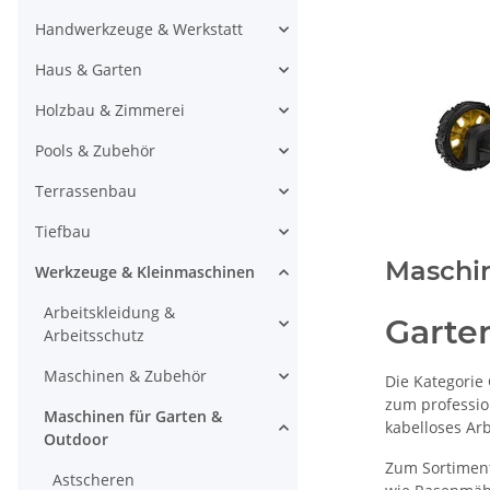
Handwerkzeuge & Werkstatt
Haus & Garten
Holzbau & Zimmerei
Pools & Zubehör
Terrassenbau
Tiefbau
Maschin
Werkzeuge & Kleinmaschinen
Arbeitskleidung &
Garte
Arbeitsschutz
Maschinen & Zubehör
Die Kategorie
zum professio
Maschinen für Garten &
kabelloses Arb
Outdoor
Zum Sortiment
Astscheren