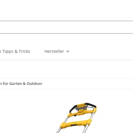
 Tipps & Tricks
Hersteller
n für Garten & Outdoor