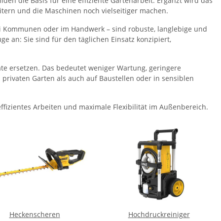
en die Basis für eine effiziente Gartenarbeit.
Ergänzt wird das
tern und die Maschinen noch vielseitiger machen.
ei Kommunen oder im Handwerk – sind robuste, langlebige und
an: Sie sind für den täglichen Einsatz konzipiert,
äte ersetzen. Das bedeutet weniger Wartung, geringere
 privaten Garten als auch auf Baustellen oder in sensiblen
ffizientes Arbeiten und maximale Flexibilität im Außenbereich.
Heckenscheren
Hochdruckreiniger