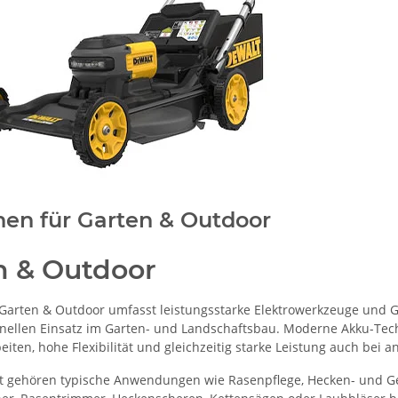
en für Garten & Outdoor
n & Outdoor
 Garten & Outdoor umfasst leistungsstarke Elektrowerkzeuge und Ge
nellen Einsatz im Garten- und Landschaftsbau. Moderne Akku-Techno
eiten, hohe Flexibilität und gleichzeitig starke Leistung auch bei
 gehören typische Anwendungen wie Rasenpflege, Hecken- und Ge