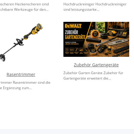
scheren Heckenscheren sind
Hochdruckreiniger Hochdruckreiniger
ichtbare Werkzeuge für den...
sind leistungsstarke...
Zubehör Gartengeräte
Zubehör Garten Geräte Zubehör für
Rasentrimmer
Gartengeräte erweitert die...
rimmer Rasentrimmer sind die
te Ergänzung zum...