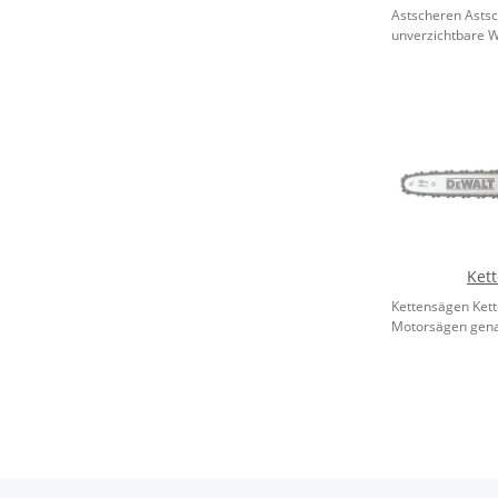
Astscheren Astsc
unverzichtbare W
Ket
Kettensägen Kett
Motorsägen genan