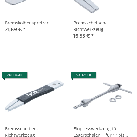
Bremskolbenspreizer
Bremsscheiben-
Richtwerkzeug
21,69 €
*
16,55 €
*
AUF LAGER
AUF LAGER
Bremsscheiben-
Einpresswerkzeug für
Richtwerkzeug
Lagerschalen | für 1" bis