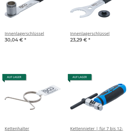
Innenlagerschlüssel
Innenlagerschlüssel
30,04 €
*
23,29 €
*
AUF LAGER
AUF LAGER
Kettenhalter
Kettennieter | für 7 bis 12-