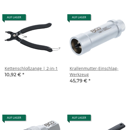
AUF LAGER
AUF LAGER
Kettenschloßzange | 2-in-1
Krallenmutter-Einschlag-
Werkzeug
10,92 €
*
45,79 €
*
AUF LAGER
AUF LAGER