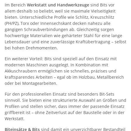
Im Bereich
Werkstatt und Handwerkzeuge
sind Bits vor
allem deshalb so beliebt, weil sie maximale Vielseitigkeit
bieten. Unterschiedliche Profile wie Schlitz, Kreuzschlitz
(PH/PZ), Torx oder Innensechskant decken nahezu alle
gängigen Schraubverbindungen ab.
Gleichzeitig sorgen
hochwertige Materialien wie gehärteter Stahl für eine lange
Lebensdauer und eine zuverlässige Kraftübertragung – selbst
bei hohen Drehmomenten.
Ein weiterer Vorteil: Bits sind speziell auf den Einsatz mit
modernen Maschinen ausgelegt. In Kombination mit
Akkuschraubern ermöglichen sie schnelles, präzises und
kraftsparendes Arbeiten – egal ob im Holzbau, Metallbereich
oder bei Montagearbeiten.
Für den professionellen Einsatz sind besonders Bit-Sets
sinnvoll. Sie bieten eine strukturierte Auswahl an Größen und
Profilen und stellen sicher, dass immer der passende Einsatz
griffbereit ist – ohne Zeitverlust auf der Baustelle oder in der
Werkstatt.
Biteinsätze & Bits
sind damit ein unverzichtbarer Bestandteil