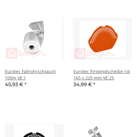
Eurotec Fallrohrschlauch
Eurotec Firstendscheibe rot
100m VE:1
165 x 220 mm VE:25
45,93 €
*
34,99 €
*