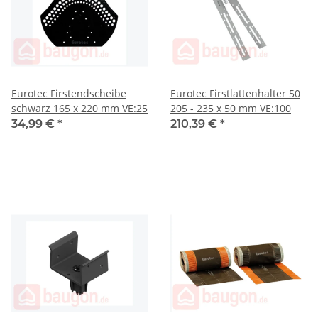
Eurotec Firstendscheibe
Eurotec Firstlattenhalter 50
schwarz 165 x 220 mm VE:25
205 - 235 x 50 mm VE:100
34,99 €
*
210,39 €
*