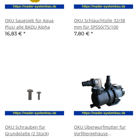
OKU Saugsieb für Aqua
OKU Schlauchtülle 32/38
Plus/ alle BADU Alpha
mm für SPS50/75/100
16,83 €
*
7,80 €
*
OKU Schrauben für
OKU Überwurfmutter für
Grundplatte (2 Stück)
Vorfiltergehäuse