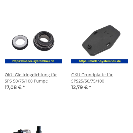
OKU Gleitringdichtung für
OKU Grundplatte für
SPS 50/75/100 Pumpe
SPS25/50/75/100
17,08 €
*
12,79 €
*