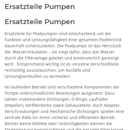
Ersatzteile Pumpen
Ersatzteile Pumpen
Ersatzteile für Poolpumpen sind entscheidend, um die
Funktion und Leistungsfähigkeit Ihrer gesamten Pooltechnik
dauerhaft sicherzustellen. Die Poolpumpe ist das Herzstück
der Wasserzirkulation – sie sorgt dafür, dass das Wasser
durch die Filteranlage geleitet und kontinuierlich gereinigt
wird
. Entsprechend wichtig ist es, einzelne Verschleißteile
rechtzeitig auszutauschen, um Ausfälle und
Leistungseinbußen zu vermeiden.
Im laufenden Betrieb sind verschiedene Komponenten der
Pumpe unterschiedlichen Belastungen ausgesetzt. Dazu
zählen insbesondere Dichtungen, O-Ringe, Laufräder
(Impeller), Vorfilterkörbe sowie Gehäuseteile. Auch Adapter,
Verschraubungen und mechanische Dichtungen spielen eine
zentrale Rolle für einen sicheren und effizienten Betrieb.
Bereits kleine Defekte oder Undichtigkeiten können die
Förderleistung beeinträchtigen und die gesamte Filteranlage